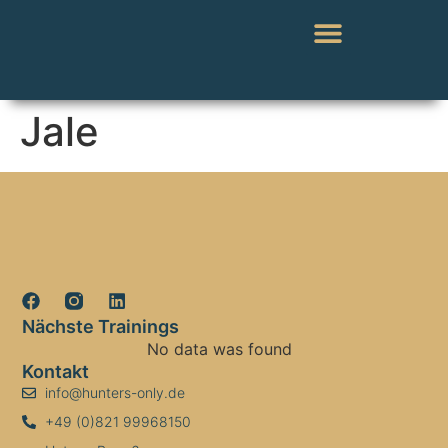
Jale
Nächste Trainings
No data was found
Kontakt
info@hunters-only.de
+49 (0)821 99968150